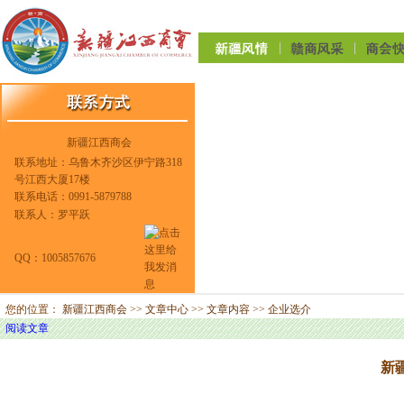
新疆江西商会
联系地址：乌鲁木齐沙区伊宁路318
号江西大厦17楼
联系电话：0991-5879788
联系人：罗平跃
QQ：1005857676
您的位置：
新疆江西商会
>>
文章中心
>>
文章内容
>>
企业选介
阅读文章
新