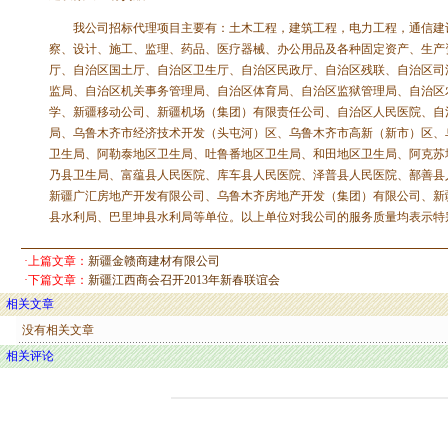
我公司招标代理项目主要有：土木工程，建筑工程，电力工程，通信建设
察、设计、施工、监理、药品、医疗器械、办公用品及各种固定资产、生产
厅、自治区国土厅、自治区卫生厅、自治区民政厅、自治区残联、自治区司
监局、自治区机关事务管理局、自治区体育局、自治区监狱管理局、自治区
学、新疆移动公司、新疆机场（集团）有限责任公司、自治区人民医院、自
局、乌鲁木齐市经济技术开发（头屯河）区、乌鲁木齐市高新（新市）区、
卫生局、阿勒泰地区卫生局、吐鲁番地区卫生局、和田地区卫生局、阿克苏
乃县卫生局、富蕴县人民医院、库车县人民医院、泽普县人民医院、鄯善县
新疆广汇房地产开发有限公司、乌鲁木齐房地产开发（集团）有限公司、新
县水利局、巴里坤县水利局等单位。以上单位对我公司的服务质量均表示特
·上篇文章：
新疆金赣商建材有限公司
·下篇文章：
新疆江西商会召开2013年新春联谊会
相关文章
没有相关文章
相关评论