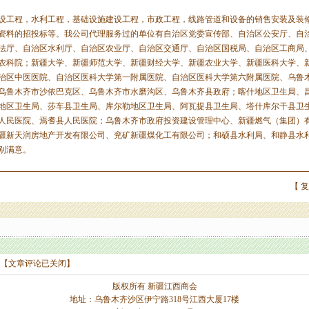
工程，水利工程，基础设施建设工程，市政工程，线路管道和设备的销售安装及装
资料的招投标等。我公司代理服务过的单位有自治区党委宣传部、自治区公安厅、自
法厅、自治区水利厅、自治区农业厅、自治区交通厅、自治区国税局、自治区工商局
农科院；新疆大学、新疆师范大学、新疆财经大学、新疆农业大学、新疆医科大学、
治区中医医院、自治区医科大学第一附属医院、自治区医科大学第六附属医院、乌鲁
乌鲁木齐市沙依巴克区、乌鲁木齐市水磨沟区、乌鲁木齐县政府；喀什地区卫生局、
地区卫生局、莎车县卫生局、库尔勒地区卫生局、阿瓦提县卫生局、塔什库尔干县卫
人民医院、焉耆县人民医院；乌鲁木齐市政府投资建设管理中心、新疆燃气（集团）
疆新天润房地产开发有限公司、兖矿新疆煤化工有限公司；和硕县水利局、和静县水
别满意。
【
复
【文章评论已关闭】
版权所有 新疆江西商会
地址：乌鲁木齐沙区伊宁路318号江西大厦17楼