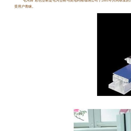
“屯河牌”彩色型材是屯河型材与奥地利格瑞纳公司于2001年共同研发
受用户青睐。