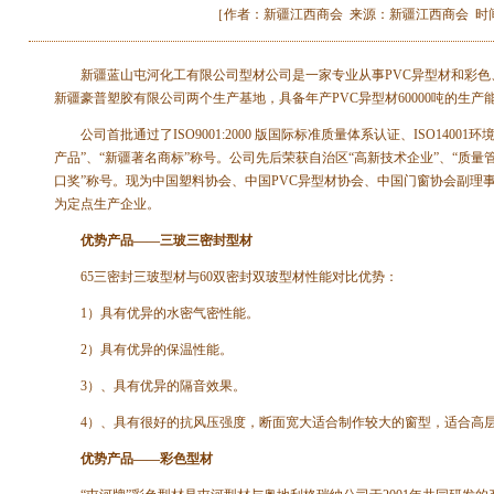
［作者：新疆江西商会 来源：新疆江西商会 时间：2013-
新疆蓝山屯河化工有限公司型材公司是一家专业从事PVC异型材和彩
新疆豪普塑胶有限公司两个生产基地，具备年产PVC异型材60000吨的
公司首批通过了ISO9001:2000 版国际标准质量体系认证、ISO14001
产品”、“新疆著名商标”称号。公司先后荣获自治区“高新技术企业”、“质量
口奖”称号。现为中国塑料协会、中国PVC异型材协会、中国门窗协会副
为定点生产企业。
优势产品——三玻三密封型材
65三密封三玻型材与60双密封双玻型材性能对比优势：
1）具有优异的水密气密性能。
2）具有优异的保温性能。
3）、具有优异的隔音效果。
4）、具有很好的抗风压强度，断面宽大适合制作较大的窗型，适合高
优势产品——彩色型材